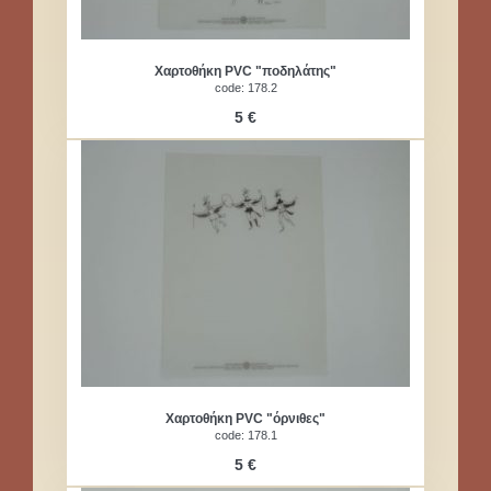
Χαρτοθήκη PVC "ποδηλάτης"
code: 178.2
5 €
Χαρτοθήκη PVC "όρνιθες"
code: 178.1
5 €