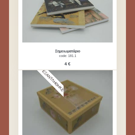
Σημειωματάριο
code: 181.1
4 €
ΕΞΑΝΤΛΗΘΗΚΕ