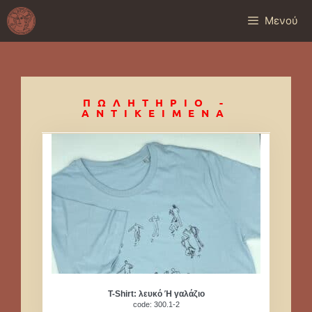
Μενού
ΠΩΛΗΤΗΡΙΟ -
ΑΝΤΙΚΕΙΜΕΝΑ
T-Shirt: λευκό Ή γαλάζιο
code: 300.1-2