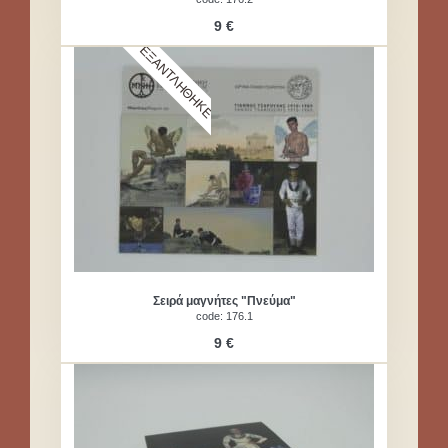
9 €
ΕΞΑΝΤΛΗΘΗΚΕ
Σειρά μαγνήτες "Πνεύμα"
code: 176.1
9 €