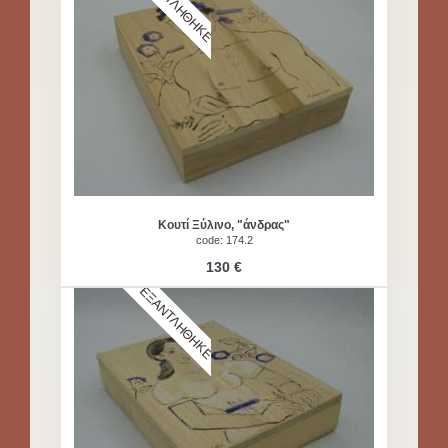
ΕΞΑΝΤΛΗΘΗΚΕ
Κουτί Ξύλινο, "άνδρας"
code: 174.2​
130 €
ΕΞΑΝΤΛΗΘΗΚΕ