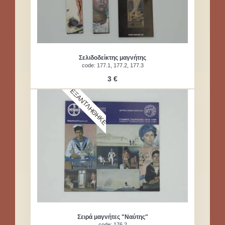
Σελιδοδείκτης μαγνήτης
code: 177.1, 177.2, 177.3
3 €
ΕΞΑΝΤΛΗΘΗΚΕ
Σειρά μαγνήτες "Ναύτης"
code: 176.2