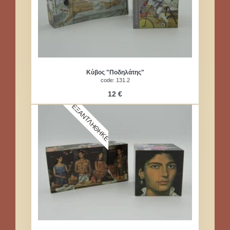
Κύβος "Ποδηλάτης"
code: 131​.2
12 €
ΕΞΑΝΤΛΗΘΗΚΕ