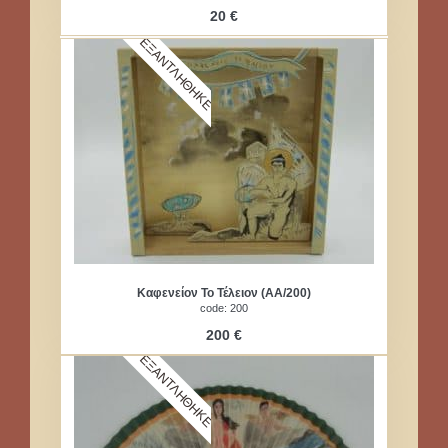
20 €
ΕΞΑΝΤΛΗΘΗΚΕ
Καφενείον Το Τέλειον (ΑΑ/200)
code: 200
200 €
ΕΞΑΝΤΛΗΘΗΚΕ