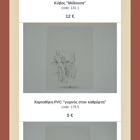
Κύβος "Μέδουσα"
code: 131.1
12 €
Χαρτοθήκη PVC "γυμνός στον καθρέφτη"
code: 178.5
5 €