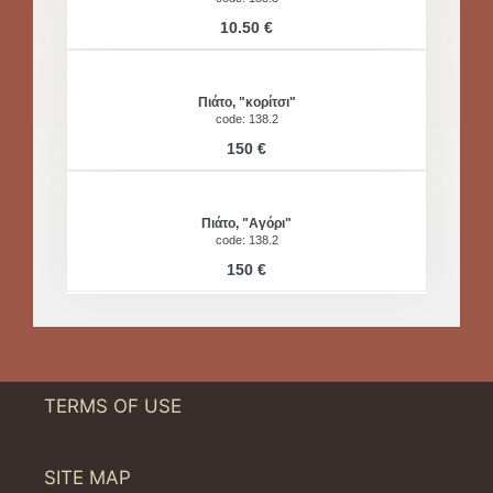
10.50 €
Πιάτο, "κορίτσι"
code: 138.2
150 €
Πιάτο, "Αγόρι"
code: 138.2
150 €
TERMS OF USE
SITE MAP