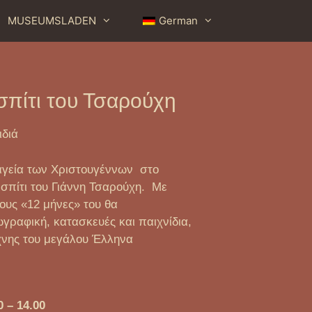
MUSEUMSLADEN
German
σπίτι του Τσαρούχη
ιδιά
αγεία των Χριστουγέννων στο
 σπίτι του Γιάννη Τσαρούχη. Με
ους «12 μήνες» του θα
ραφική, κατασκευές και παιχνίδια,
έχνης του μεγάλου Έλληνα
 – 14.00