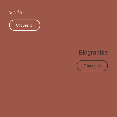
Vidéo
Cliquez ici
Biographie
Cliquez ici