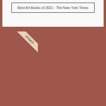
Best Art Books of 2021 - The New York Times
ENDED