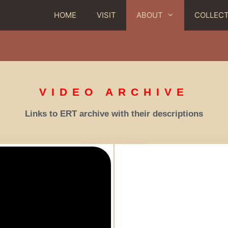
HOME
VISIT
ABOUT
COLLEC
VIDEO ARCHIVE
Links to ERT archive with their descriptions