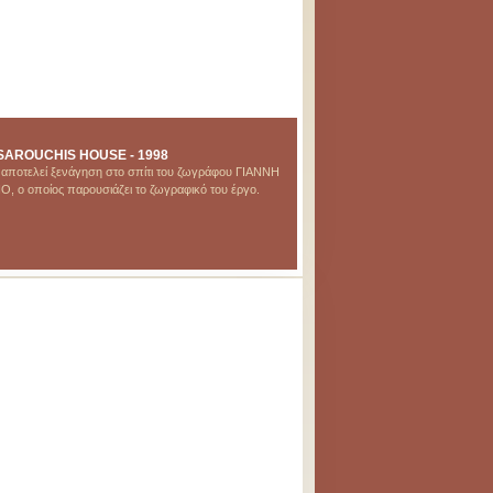
SAROUCHIS HOUSE - 1998
έρ αποτελεί ξενάγηση στο σπίτι του ζωγράφου ΓΙΑΝΝΗ
ο οποίος παρουσιάζει το ζωγραφικό του έργο.