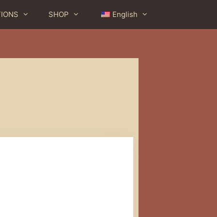
TIONS
SHOP
English