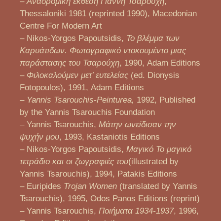
–
Αναδρομική έκθεση Γιάννη Τσαρούχη
,
Thessaloniki 1981 (reprinted 1990), Macedonian
Centre For Modern Art
– Nikos-Yorgos Papoutsidis,
Το βλέμμα των
Καρυάτιδων. Φωτογραφικό ντοκουμέντο μιας
παράστασης του Τσαρούχη
, 1990, Adam Editions
–
Φιλοκαλούμεν μετ’ ευτελείας
(ed. Dionysis
Fotopoulos), 1991, Adam Editions
–
Yannis Tsarouchis-Peinturea,
1992, Published
by the Yannis Tsarouchis Foundation
– Yannis Tsarouchis,
Μάτην ωνείδισαν την
ψυχήν μου
, 1993, Kastaniotis Editions
– Nikos-Yorgos Papoutsidis,
Μαγικό Το μαγικό
τετράδιο και οι ζωγραφιές του
(illustrated by
Yannis Tsarouchis), 1994, Patakis Editions
– Euripides
Trojan Women
(translated by Yannis
Tsarouchis), 1995, Odos Panos Editions (reprint)
– Yannis Tsarouchis,
Ποιήματα 1934-1937
, 1996,