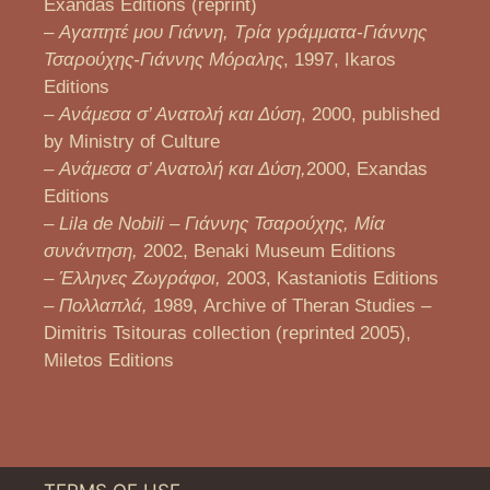
Exandas Editions (reprint)
–
Αγαπητέ μου Γιάννη, Τρία γράμματα-Γιάννης
Τσαρούχης-Γιάννης Μόραλης
, 1997, Ikaros
Editions
–
Ανάμεσα σ’ Ανατολή και Δύση
, 2000, published
by Ministry of Culture
–
Ανάμεσα σ’ Ανατολή και Δύση,
2000, Exandas
Editions
–
Lila de Nobili – Γιάννης Τσαρούχης, Μία
συνάντηση,
2002, Benaki Museum Editions
–
Έλληνες Ζωγράφοι,
2003, Kastaniotis Editions
–
Πολλαπλά,
1989, Archive of Theran Studies –
Dimitris Tsitouras collection (reprinted 2005),
Miletos Editions